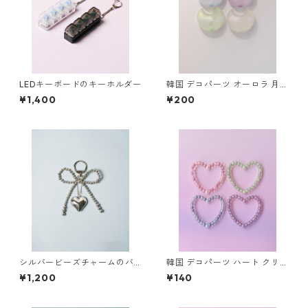
LEDキーボードのキーホルダー
韓国 デコパーツ オーロラ 月
ムーン ラメ ビーズ カスタムペ
¥1,400
¥200
ン用 1個
シルバービーズチャームのバ
韓国 デコパーツ ハート クリア
ッグチャーム
カラー パール オーロラ ビーズ
¥1,200
¥140
カスタムペン用 1個