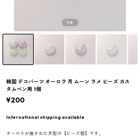
1
/6
韓国 デコパーツ オーロラ 月 ムーン ラメ ビーズ カス
タムペン用 1個
¥200
International shipping available
オーロラが施された月型の【ビーズ個】です。