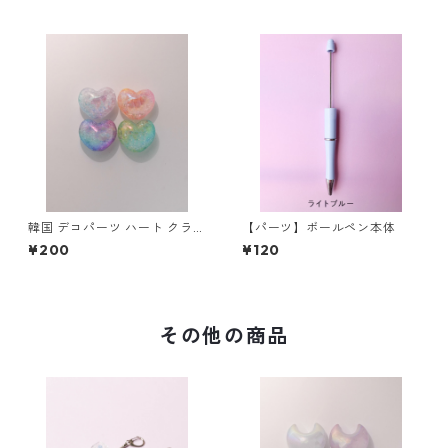
韓国 デコパーツ ハート クラッ
【パーツ】ボールペン本体
シュ オーロラ グラデーション
¥200
¥120
ビーズ カスタムペン用 1個
その他の商品