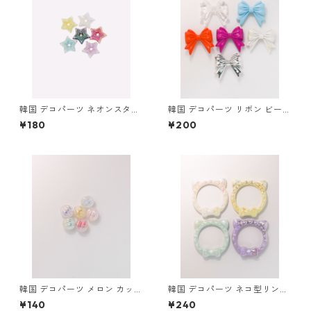
韓国 デコパーツ ネオンスター
韓国 デコパーツ リボン ビーズ
星 ビーズ カスタムペン用 1個
カスタムペン用 1個
¥180
¥200
韓国 デコパーツ メロン カット
韓国 デコパーツ ネコ型リング
クラッシュ ビーズ カスタムペ
ビーズ カスタムペン用 1個
¥140
¥240
ン用 1個