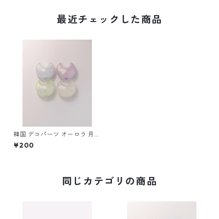
最近チェックした商品
韓国 デコパーツ オーロラ 月
ムーン ラメ ビーズ カスタムペ
¥200
ン用 1個
同じカテゴリの商品